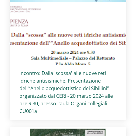
Titolo card
:
Incontro: Dalla 'scossa' alle nuove reti
idriche antisismiche. Presentazione
dell’“Anello acquedottistico dei Sibillini”
organizzato dal CERI - 20 marzo 2024 alle
ore 9.30, presso l'aula Organi collegiali
CU001a