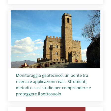
Titolo card
:
Monitoraggio geotecnico: un ponte tra
ricerca e applicazioni reali - Strumenti,
metodi e casi studio per comprendere e
proteggere il sottosuolo