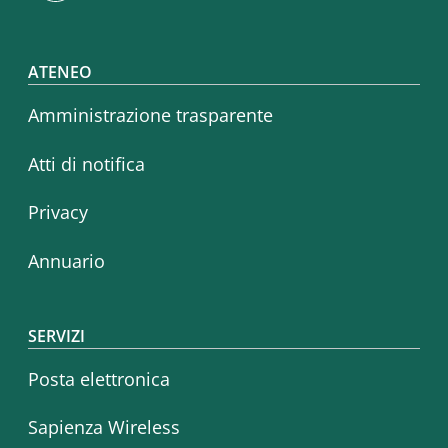
Footer menu
ATENEO
Amministrazione trasparente
Atti di notifica
Privacy
Annuario
SERVIZI
Posta elettronica
Sapienza Wireless