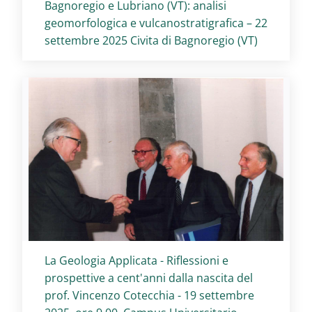
Bagnoregio e Lubriano (VT): analisi
geomorfologica e vulcanostratigrafica – 22
settembre 2025 Civita di Bagnoregio (VT)
Titolo card
:
La Geologia Applicata - Riflessioni e
prospettive a cent'anni dalla nascita del
prof. Vincenzo Cotecchia - 19 settembre