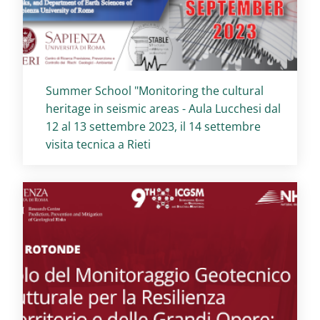
Titolo card
:
Summer School "Monitoring the cultural
heritage in seismic areas - Aula Lucchesi dal
12 al 13 settembre 2023, il 14 settembre
visita tecnica a Rieti