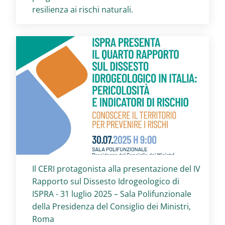
resilienza ai rischi naturali.
Titolo card
:
Il CERI protagonista alla presentazione del IV
Rapporto sul Dissesto Idrogeologico di
ISPRA - 31 luglio 2025 – Sala Polifunzionale
della Presidenza del Consiglio dei Ministri,
Roma