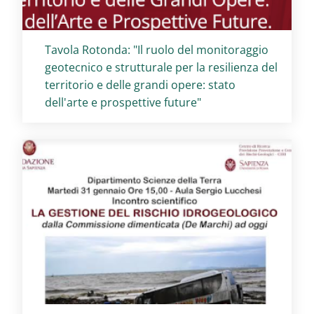
Titolo card
:
Tavola Rotonda: "Il ruolo del monitoraggio
geotecnico e strutturale per la resilienza del
territorio e delle grandi opere: stato
dell'arte e prospettive future"