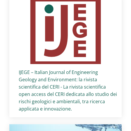
Titolo card
:
IJEGE – Italian Journal of Engineering
Geology and Environment: la rivista
scientifica del CERI - La rivista scientifica
open access del CERI dedicata allo studio dei
rischi geologici e ambientali, tra ricerca
applicata e innovazione.