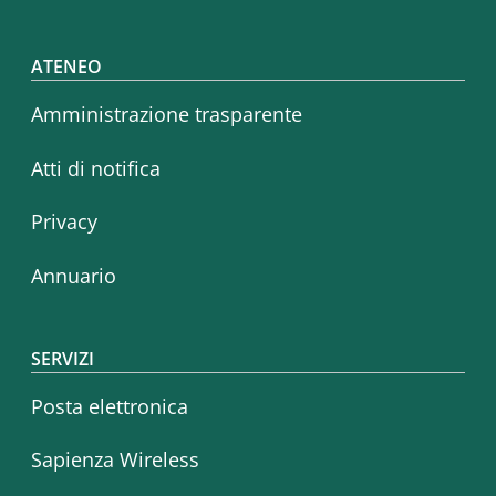
Footer menu
ATENEO
Amministrazione trasparente
Atti di notifica
Privacy
Annuario
SERVIZI
Posta elettronica
Sapienza Wireless