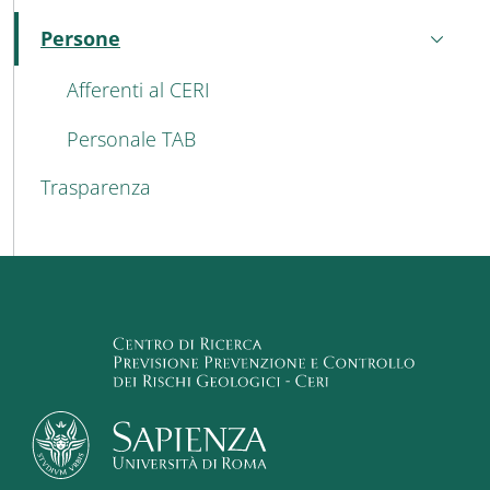
Persone
Attivo
Afferenti al CERI
Personale TAB
Trasparenza