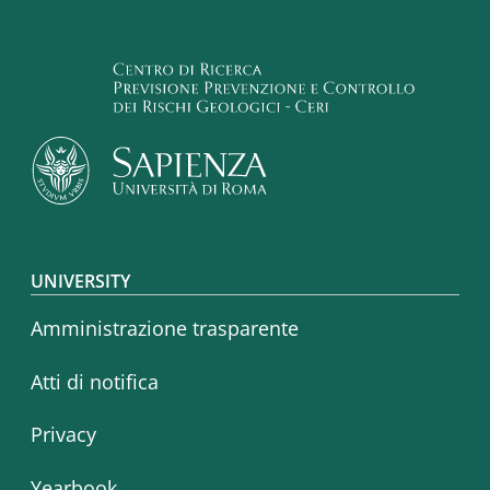
Footer menu
UNIVERSITY
Amministrazione trasparente
Atti di notifica
Privacy
Yearbook