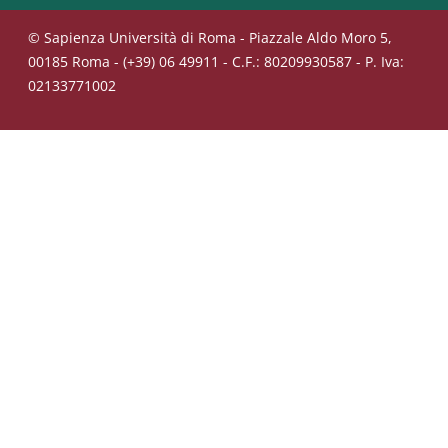
© Sapienza Università di Roma - Piazzale Aldo Moro 5,
00185 Roma - (+39) 06 49911 - C.F.: 80209930587 - P. Iva:
02133771002